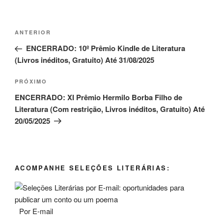
Navegação
Post
ANTERIOR
de
anterior
ENCERRADO: 10º Prêmio Kindle de Literatura
Post
(Livros inéditos, Gratuito) Até 31/08/2025
Próximo
PRÓXIMO
post
ENCERRADO: XI Prêmio Hermilo Borba Filho de
Literatura (Com restrição, Livros inéditos, Gratuito) Até
20/05/2025
ACOMPANHE SELEÇÕES LITERÁRIAS:
Por E-mail