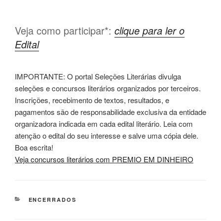
Veja como participar*:
clique para ler o
Edital
IMPORTANTE: O portal Seleções Literárias divulga
seleções e concursos literários organizados por terceiros.
Inscrições, recebimento de textos, resultados, e
pagamentos são de responsabilidade exclusiva da entidade
organizadora indicada em cada edital literário. Leia com
atenção o edital do seu interesse e salve uma cópia dele.
Boa escrita!
Veja concursos literários com PREMIO EM DINHEIRO
CATEGORIAS
ENCERRADOS