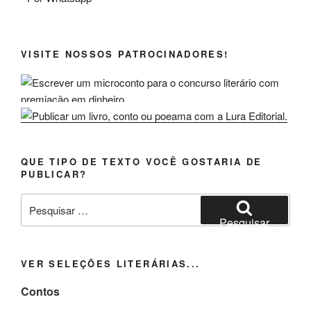
VISITE NOSSOS PATROCINADORES!
QUE TIPO DE TEXTO VOCÊ GOSTARIA DE
PUBLICAR?
Pesquisar
por:
Pesquisar
VER SELEÇÕES LITERÁRIAS...
Contos