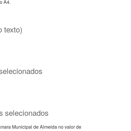
o A4.
o texto)
 selecionados
es selecionados
âmara Municipal de Almeida no valor de