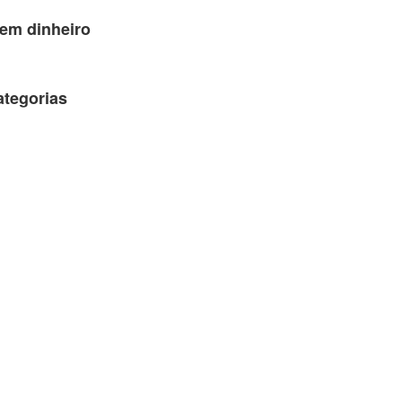
em dinheiro
ategorias