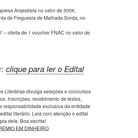
presa Arqestrela no valor de 500€;
unta de Freguesia de Malhada Sorda, no
“ – oferta de 1 voucher FNAC no valor de
r:
clique para ler o Edital
Literárias divulga seleções e concursos
ros. Inscrições, recebimento de textos,
e responsabilidade exclusiva da entidade
ital literário. Leia com atenção o edital
ia dele. Boa escrita!
m PREMIO EM DINHEIRO