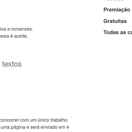
Premiação 
Gratuitas
aios e romances.
Todas as c
sia é aceite.
 textos
concorrer com um único trabalho.
 uma página e será enviado em 4