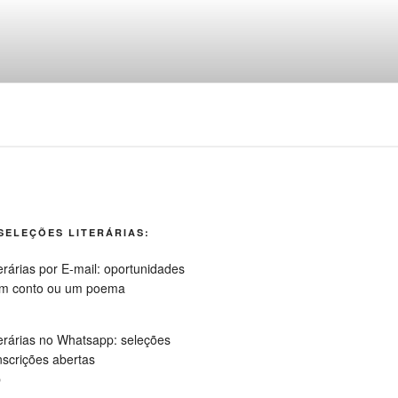
ngua portuguesa
SELEÇÕES LITERÁRIAS:
p