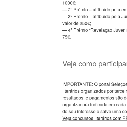
1000€;
— 2º Prémio – atribuído pela em
— 3º Prémio – atribuído pela J
valor de 250€;
— 4º Prémio “Revelação Juvenil
75€.
Veja como participa
IMPORTANTE: O portal Seleções 
literários organizados por tercei
resultados, e pagamentos são d
organizadora indicada em cada ed
do seu interesse e salve uma cóp
Veja concursos literários co