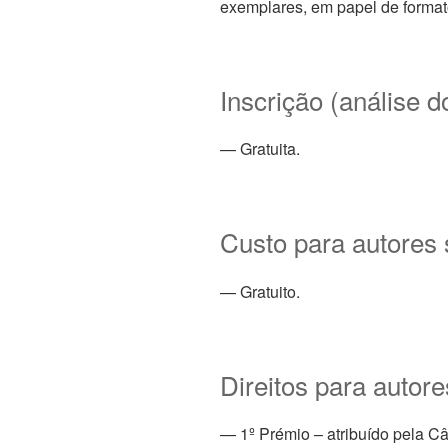
exemplares, em papel de format
Inscrição (análise d
— Gratuita.
Custo para autores
— Gratuito.
Direitos para autor
— 1º Prémio – atribuído pela C