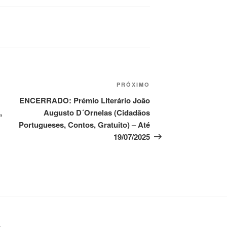
Próximo
PRÓXIMO
post
ENCERRADO: Prémio Literário João
,
Augusto D´Ornelas (Cidadãos
Portugueses, Contos, Gratuito) – Até
19/07/2025