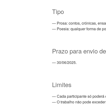
Tipo
— Prosa: contos, crónicas, ens
— Poesia: qualquer forma de poe
Prazo para envio de
— 30/06/2025.
Limites
— Cada participante só poderá 
— O trabalho não pode exceder