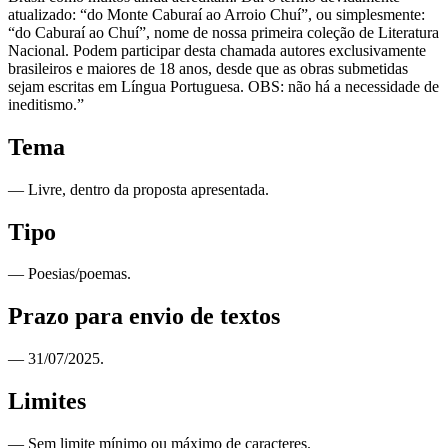
atualizado: “do Monte Caburaí ao Arroio Chuí”, ou simplesmente:
“do Caburaí ao Chuí”, nome de nossa primeira coleção de Literatura
Nacional. Podem participar desta chamada autores exclusivamente
brasileiros e maiores de 18 anos, desde que as obras submetidas
sejam escritas em Língua Portuguesa. OBS: não há a necessidade de
ineditismo.”
Tema
— Livre, dentro da proposta apresentada.
Tipo
— Poesias/poemas.
Prazo para envio de textos
— 31/07/2025.
Limites
— Sem limite mínimo ou máximo de caracteres.