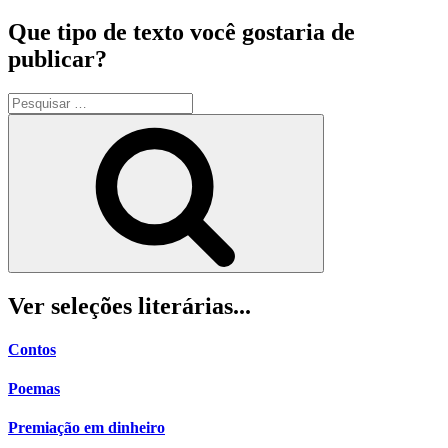
Que tipo de texto você gostaria de
publicar?
Pesquisar
por:
Pesquisar
Ver seleções literárias...
Contos
Poemas
Premiação em dinheiro