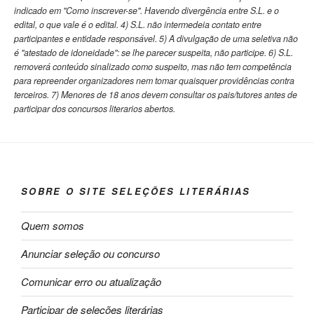
indicado em "Como inscrever-se". Havendo divergência entre S.L. e o
edital, o que vale é o edital. 4) S.L. não intermedeia contato entre
participantes e entidade responsável. 5) A divulgação de uma seletiva não
é "atestado de idoneidade": se lhe parecer suspeita, não participe. 6) S.L.
removerá conteúdo sinalizado como suspeito, mas não tem competência
para repreender organizadores nem tomar quaisquer providências contra
terceiros. 7) Menores de 18 anos devem consultar os pais/tutores antes de
participar dos concursos literarios abertos.
SOBRE O SITE SELEÇÕES LITERÁRIAS
Quem somos
Anunciar seleção ou concurso
Comunicar erro ou atualização
Participar de seleções literárias