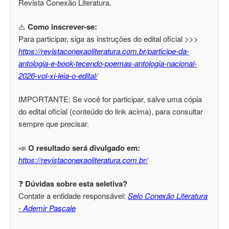
Revista Conexão Literatura.
⚠️
Como inscrever-se:
Para participar, siga as instruções do edital oficial >>>
https://revistaconexaoliteratura.com.br/participe-da-
antologia-e-book-tecendo-poemas-antologia-nacional-
2026-vol-xi-leia-o-edital/
IMPORTANTE: Se você for participar, salve uma cópia
do edital oficial (conteúdo do link acima), para consultar
sempre que precisar.
📣
O resultado será divulgado em:
https://revistaconexaoliteratura.com.br/
❓
Dúvidas sobre esta seletiva?
Contate a entidade responsável:
Selo Conexão Literatura
- Ademir Pascale