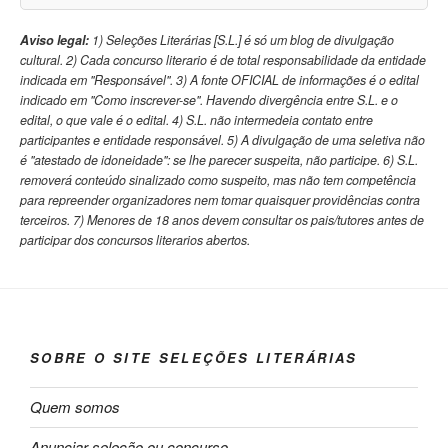
Aviso legal:
1) Seleções Literárias [S.L.] é só um blog de divulgação
cultural. 2) Cada concurso literario é de total responsabilidade da entidade
indicada em "Responsável". 3) A fonte OFICIAL de informações é o edital
indicado em "Como inscrever-se". Havendo divergência entre S.L. e o
edital, o que vale é o edital. 4) S.L. não intermedeia contato entre
participantes e entidade responsável. 5) A divulgação de uma seletiva não
é "atestado de idoneidade": se lhe parecer suspeita, não participe. 6) S.L.
removerá conteúdo sinalizado como suspeito, mas não tem competência
para repreender organizadores nem tomar quaisquer providências contra
terceiros. 7) Menores de 18 anos devem consultar os pais/tutores antes de
participar dos concursos literarios abertos.
SOBRE O SITE SELEÇÕES LITERÁRIAS
Quem somos
Anunciar seleção ou concurso