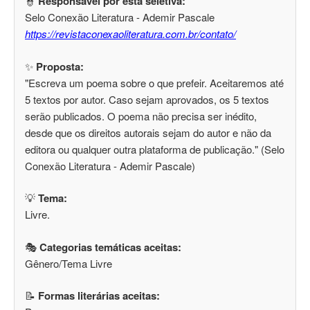
👮
Responsável por esta seletiva:
Selo Conexão Literatura - Ademir Pascale
https://revistaconexaoliteratura.com.br/contato/
✨
Proposta:
"Escreva um poema sobre o que prefeir. Aceitaremos até
5 textos por autor. Caso sejam aprovados, os 5 textos
serão publicados. O poema não precisa ser inédito,
desde que os direitos autorais sejam do autor e não da
editora ou qualquer outra plataforma de publicação." (Selo
Conexão Literatura - Ademir Pascale)
💡
Tema:
Livre.
🎭
Categorias temáticas aceitas:
Gênero/Tema Livre
📝
Formas literárias aceitas: