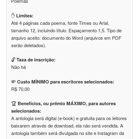
Poemas
✋
Limites:
Até 4 páginas cada poema, fonte Times ou Arial,
tamanho 12, incluindo título. Espaçamento 1,5. Tipo de
arquivo aceito: documento do Word (arquivos em PDF
serão deletados).
🔓
Taxa de inscrição:
Não há
💸
Custo MÍNIMO para escritores selecionados:
R$ 70,00
🏆
Benefícios, ou prêmio MÁXIMO, para autores
selecionados:
A antologia será digital (e-book) e gratuita para os leitores
baixarem através de download, ela não será vendida. A
antologia também será divulgada no site e Instagram da