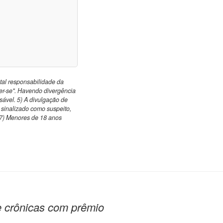
otal responsabilidade da
er-se". Havendo divergência
nsável. 5) A divulgação de
o sinalizado como suspeito,
 7) Menores de 18 anos
 crônicas com prêmio