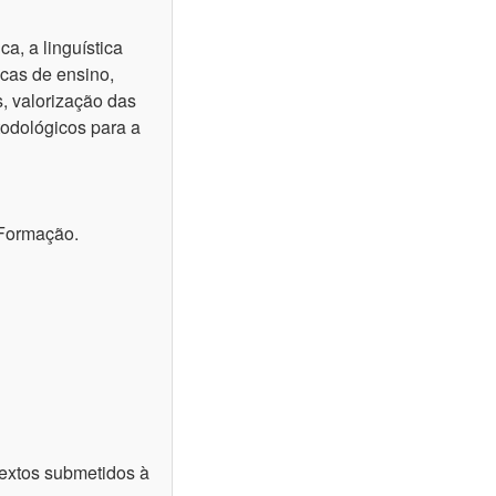
ca, a linguística
icas de ensino,
s, valorização das
etodológicos para a
 Formação.
textos submetidos à