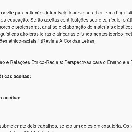
nvite para reflexões interdisciplinares que articulem a linguísti
da educação. Serão aceitas contribuições sobre currículo, prát
ores e professoras, análise e elaboração de materiais didático
inguísticas afro-brasileiras e africanas e fundamentos teórico-m
es étnico-raciais." (Revista A Cor das Letras)
ção e Relações Étnico-Raciais: Perspectivas para o Ensino e a
ticas aceitas:
s aceitas:
submeter até dois trabalhos, sendo um deles em coautoria. Os 