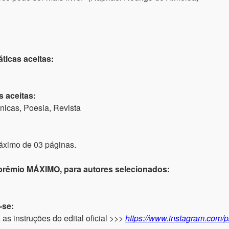
ticas aceitas:
s aceitas:
nicas, Poesia, Revista
áximo de 03 páginas.
 prêmio MÁXIMO, para autores selecionados:
-se:
a as instruções do edital oficial >>>
https://www.instagram.com