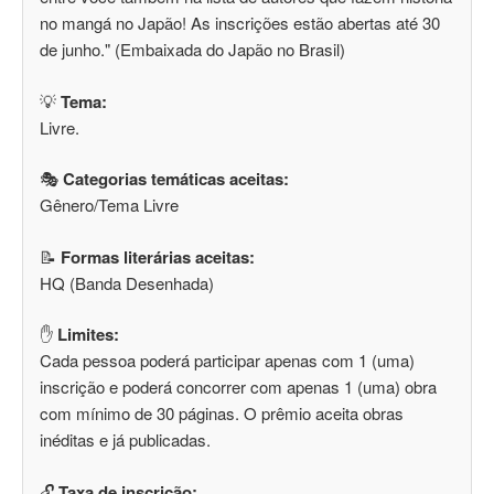
no mangá no Japão! As inscrições estão abertas até 30
de junho." (Embaixada do Japão no Brasil)
💡
Tema:
Livre.
🎭
Categorias temáticas aceitas:
Gênero/Tema Livre
📝
Formas literárias aceitas:
HQ (Banda Desenhada)
✋
Limites:
Cada pessoa poderá participar apenas com 1 (uma)
inscrição e poderá concorrer com apenas 1 (uma) obra
com mínimo de 30 páginas. O prêmio aceita obras
inéditas e já publicadas.
🔓
Taxa de inscrição: