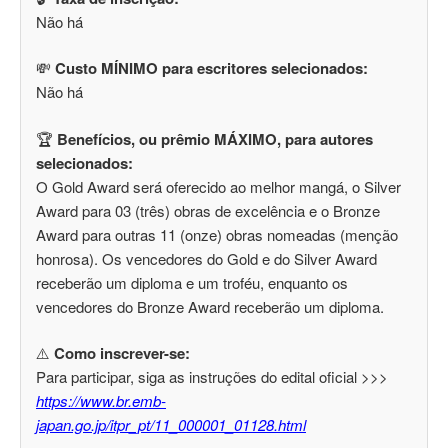
Não há
💸
Custo MÍNIMO para escritores selecionados:
Não há
🏆
Benefícios, ou prêmio MÁXIMO, para autores
selecionados:
O Gold Award será oferecido ao melhor mangá, o Silver
Award para 03 (três) obras de excelência e o Bronze
Award para outras 11 (onze) obras nomeadas (menção
honrosa). Os vencedores do Gold e do Silver Award
receberão um diploma e um troféu, enquanto os
vencedores do Bronze Award receberão um diploma.
⚠️
Como inscrever-se:
Para participar, siga as instruções do edital oficial >>>
https://www.br.emb-
japan.go.jp/itpr_pt/11_000001_01128.html