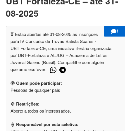
UBT Fortaleza-CE – até 31-
08-2025
!
⏳ Estão abertas até 31-08-2025 as inscrições
para IV Concurso de Trovas Batista Soares -
UBT Fortaleza-CE, uma iniciativa literária organizada
por UBT-Fortaleza e ALJUG – Academia de Letras
Juvenal Galeno (Brasil). Compartilhe com alguém
que ame escrever:
🌍
Quem pode participar:
Pessoas de qualquer país
🚫
Restrições:
Aberto a todos os interessados.
👮
Responsável por esta seletiva: