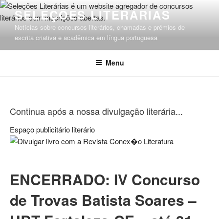
Pular
SELEÇÕES LITERÁRIAS
para
Notícias sobre concursos literários, chamadas e prêmios de
o
escrita criativa e acadêmica em língua portuguesa
conteúdo
Menu
Continua após a nossa divulgação literária...
Espaço publicitário literário
ENCERRADO: IV Concurso
de Trovas Batista Soares –