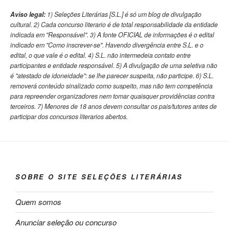
Aviso legal:
1) Seleções Literárias [S.L.] é só um blog de divulgação
cultural. 2) Cada concurso literario é de total responsabilidade da entidade
indicada em "Responsável". 3) A fonte OFICIAL de informações é o edital
indicado em "Como inscrever-se". Havendo divergência entre S.L. e o
edital, o que vale é o edital. 4) S.L. não intermedeia contato entre
participantes e entidade responsável. 5) A divulgação de uma seletiva não
é "atestado de idoneidade": se lhe parecer suspeita, não participe. 6) S.L.
removerá conteúdo sinalizado como suspeito, mas não tem competência
para repreender organizadores nem tomar quaisquer providências contra
terceiros. 7) Menores de 18 anos devem consultar os pais/tutores antes de
participar dos concursos literarios abertos.
SOBRE O SITE SELEÇÕES LITERÁRIAS
Quem somos
Anunciar seleção ou concurso