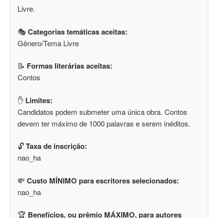
Livre.
🎭
Categorias temáticas aceitas:
Gênero/Tema Livre
📝
Formas literárias aceitas:
Contos
✋
Limites:
Candidatos podem submeter uma única obra. Contos
devem ter máximo de 1000 palavras e serem inéditos.
🔓
Taxa de inscrição:
nao_ha
💸
Custo MÍNIMO para escritores selecionados:
nao_ha
🏆
Benefícios, ou prêmio MÁXIMO, para autores