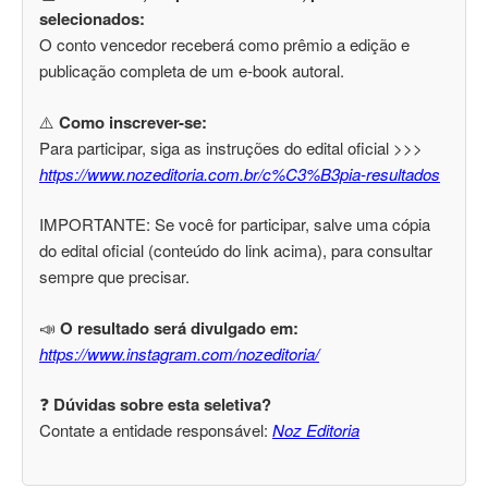
selecionados:
O conto vencedor receberá como prêmio a edição e
publicação completa de um e-book autoral.
⚠️
Como inscrever-se:
Para participar, siga as instruções do edital oficial >>>
https://www.nozeditoria.com.br/c%C3%B3pia-resultados
IMPORTANTE: Se você for participar, salve uma cópia
do edital oficial (conteúdo do link acima), para consultar
sempre que precisar.
📣
O resultado será divulgado em:
https://www.instagram.com/nozeditoria/
❓
Dúvidas sobre esta seletiva?
Contate a entidade responsável:
Noz Editoria