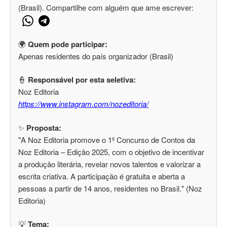
(Brasil). Compartilhe com alguém que ame escrever:
🌍
Quem pode participar:
Apenas residentes do país organizador (Brasil)
👮
Responsável por esta seletiva:
Noz Editoria
https://www.instagram.com/nozeditoria/
✨
Proposta:
"A Noz Editoria promove o 1º Concurso de Contos da
Noz Editoria – Edição 2025, com o objetivo de incentivar
a produção literária, revelar novos talentos e valorizar a
escrita criativa. A participação é gratuita e aberta a
pessoas a partir de 14 anos, residentes no Brasil." (Noz
Editoria)
💡
Tema: