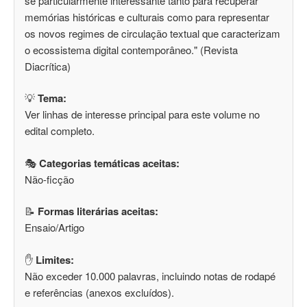
se particularmente interessante tanto para recuperar
memórias históricas e culturais como para representar
os novos regimes de circulação textual que caracterizam
o ecossistema digital contemporâneo." (Revista
Diacrítica)
💡
Tema:
Ver linhas de interesse principal para este volume no
edital completo.
🎭
Categorias temáticas aceitas:
Não-ficção
📝
Formas literárias aceitas:
Ensaio/Artigo
✋
Limites:
Não exceder 10.000 palavras, incluindo notas de rodapé
e referências (anexos excluídos).