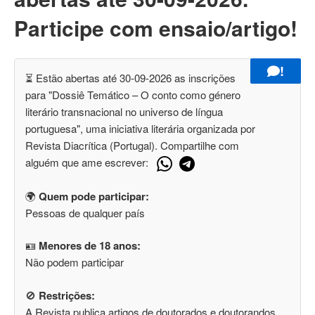
Participe com ensaio/artigo!
!
⏳ Estão abertas até 30-09-2026 as inscrições
para "Dossiê Temático – O conto como género
literário transnacional no universo de língua
portuguesa", uma iniciativa literária organizada por
Revista Diacrítica (Portugal). Compartilhe com
alguém que ame escrever:
🌍
Quem pode participar:
Pessoas de qualquer país
🪪
Menores de 18 anos:
Não podem participar
🚫
Restrições:
A Revista publica artigos de doutorados e doutorandos.