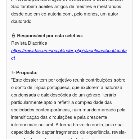
São também aceites artigos de mestres e mestrandos,
desde que em co-autoria com, pelo menos, um autor
doutorado.
👮
Responsável por esta seletiva:
Revista Diacrítica
https://revistas.uminho.pt/index.php/diacritica/about/conta
ct
✨
Proposta:
"Este dossier tem por objetivo reunir contribuições sobre
o conto de língua portuguesa, que explorem a natureza
condensada e caleidoscópica de um género literário
particularmente apto a refletir a complexidade das
sociedades contemporâneas, num mundo marcado pela
intensificação das circulações e pela crescente
interconexão cultural. A forma breve do conto, pela sua
capacidade de captar fragmentos de experiência, revela-