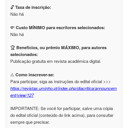
🔓
Taxa de inscrição:
Não há
💸
Custo MÍNIMO para escritores selecionados:
Não há
🏆
Benefícios, ou prêmio MÁXIMO, para autores
selecionados:
Publicação gratuita em revista acadêmica digital.
⚠️
Como inscrever-se:
Para participar, siga as instruções do edital oficial >>>
https://revistas.uminho.pt/index.php/diacritica/announcem
ent/view/127
IMPORTANTE: Se você for participar, salve uma cópia
do edital oficial (conteúdo do link acima), para consultar
sempre que precisar.