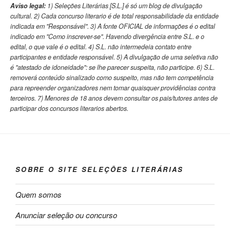
Aviso legal:
1) Seleções Literárias [S.L.] é só um blog de divulgação
cultural. 2) Cada concurso literario é de total responsabilidade da entidade
indicada em "Responsável". 3) A fonte OFICIAL de informações é o edital
indicado em "Como inscrever-se". Havendo divergência entre S.L. e o
edital, o que vale é o edital. 4) S.L. não intermedeia contato entre
participantes e entidade responsável. 5) A divulgação de uma seletiva não
é "atestado de idoneidade": se lhe parecer suspeita, não participe. 6) S.L.
removerá conteúdo sinalizado como suspeito, mas não tem competência
para repreender organizadores nem tomar quaisquer providências contra
terceiros. 7) Menores de 18 anos devem consultar os pais/tutores antes de
participar dos concursos literarios abertos.
SOBRE O SITE SELEÇÕES LITERÁRIAS
Quem somos
Anunciar seleção ou concurso