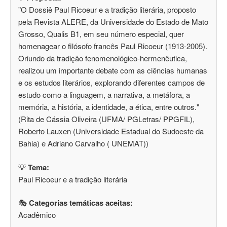
"O Dossiê Paul Ricoeur e a tradição literária, proposto
pela Revista ALERE, da Universidade do Estado de Mato
Grosso, Qualis B1, em seu número especial, quer
homenagear o filósofo francês Paul Ricoeur (1913-2005).
Oriundo da tradição fenomenológico-hermenêutica,
realizou um importante debate com as ciências humanas
e os estudos literários, explorando diferentes campos de
estudo como a linguagem, a narrativa, a metáfora, a
memória, a história, a identidade, a ética, entre outros."
(Rita de Cássia Oliveira (UFMA/ PGLetras/ PPGFIL),
Roberto Lauxen (Universidade Estadual do Sudoeste da
Bahia) e Adriano Carvalho ( UNEMAT))
💡
Tema:
Paul Ricoeur e a tradição literária
🎭
Categorias temáticas aceitas:
Acadêmico