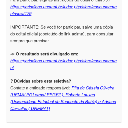
https://periodicos.unemat.br/index.php/alere/announceme
nt/view/179
IMPORTANTE: Se você for participar, salve uma cópia
do edital oficial (conteúdo do link acima), para consultar
sempre que precisar.
📣
O resultado será divulgado em:
https://periodicos.unemat.br/index.php/alere/announceme
nt
❓
Dúvidas sobre esta seletiva?
Contate a entidade responsável:
Rita de Cássia Oliveira
(UFMA/ PGLetras/ PPGFIL), Roberto Lauxen
(Universidade Estadual do Sudoeste da Bahia) e Adriano
Carvalho ( UNEMAT)