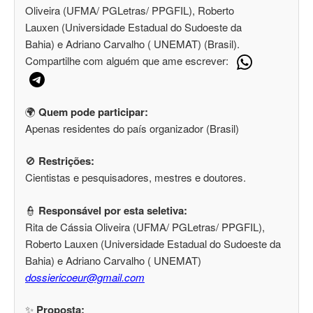
Oliveira (UFMA/ PGLetras/ PPGFIL), Roberto
Lauxen (Universidade Estadual do Sudoeste da
Bahia) e Adriano Carvalho ( UNEMAT) (Brasil).
Compartilhe com alguém que ame escrever:
🌍
Quem pode participar:
Apenas residentes do país organizador (Brasil)
🚫
Restrições:
Cientistas e pesquisadores, mestres e doutores.
👮
Responsável por esta seletiva:
Rita de Cássia Oliveira (UFMA/ PGLetras/ PPGFIL),
Roberto Lauxen (Universidade Estadual do Sudoeste da
Bahia) e Adriano Carvalho ( UNEMAT)
dossiericoeur@gmail.com
✨
Proposta: