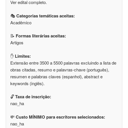
Ver edital completo.
🎭
Categorias temáticas aceitas:
Acadêmico
📝
Formas literárias aceitas:
Artigos
✋
Limites:
Extensão entre 3500 a 5500 palavras excluindo a lista de
obras citadas, resumo e palavras-chave (português),
resumen e palabras claves (espanhol), abstract e
keywords (inglês).
🔓
Taxa de inscrição:
nao_ha
💸
Custo MÍNIMO para escritores selecionados:
nao_ha