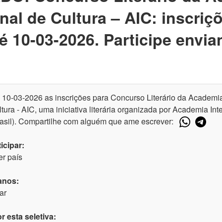
nal de Cultura – AIC: inscriç
é 10-03-2026. Participe envi
é 10-03-2026 as inscrições para Concurso Literário da Academi
tura - AIC, uma iniciativa literária organizada por Academia Int
Brasil). Compartilhe com alguém que ame escrever:
icipar:
r país
anos:
ar
 esta seletiva: