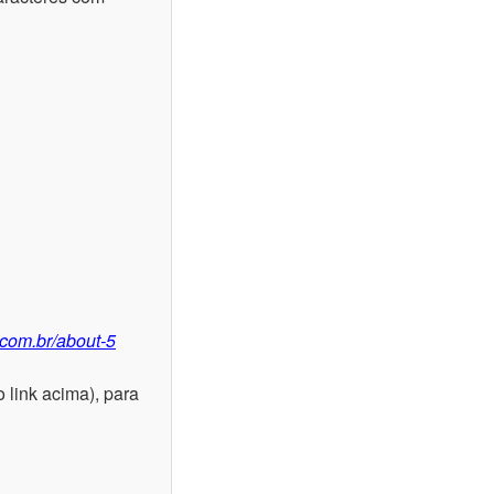
.com.br/about-5
 link acima), para