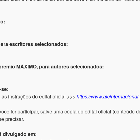
ão:
ara escritores selecionados:
 prêmio MÁXIMO, para autores selecionados:
-se:
a as instruções do edital oficial >>>
https://www.aicinternacional
 for participar, salve uma cópia do edital oficial (conteúdo do
e precisar.
á divulgado em: