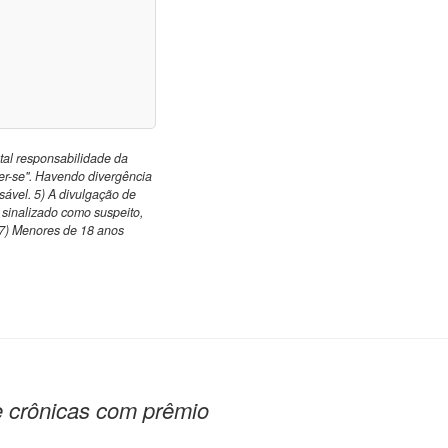
otal responsabilidade da
er-se". Havendo divergência
nsável. 5) A divulgação de
o sinalizado como suspeito,
 7) Menores de 18 anos
 crônicas com prêmio