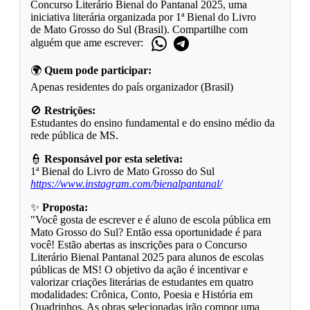
Concurso Literário Bienal do Pantanal 2025, uma
iniciativa literária organizada por 1ª Bienal do Livro
de Mato Grosso do Sul (Brasil). Compartilhe com
alguém que ame escrever:
🌍
Quem pode participar:
Apenas residentes do país organizador (Brasil)
🚫
Restrições:
Estudantes do ensino fundamental e do ensino médio da
rede pública de MS.
👮
Responsável por esta seletiva:
1ª Bienal do Livro de Mato Grosso do Sul
https://www.instagram.com/bienalpantanal/
✨
Proposta:
"Você gosta de escrever e é aluno de escola pública em
Mato Grosso do Sul? Então essa oportunidade é para
você! Estão abertas as inscrições para o Concurso
Literário Bienal Pantanal 2025 para alunos de escolas
públicas de MS! O objetivo da ação é incentivar e
valorizar criações literárias de estudantes em quatro
modalidades: Crônica, Conto, Poesia e História em
Quadrinhos. As obras selecionadas irão compor uma