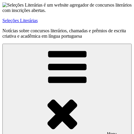
Pular
para
o
Seleções Literárias
conteúdo
Notícias sobre concursos literários, chamadas e prêmios de escrita
criativa e acadêmica em língua portuguesa
Menu