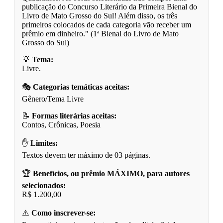
publicação do Concurso Literário da Primeira Bienal do
Livro de Mato Grosso do Sul! Além disso, os três
primeiros colocados de cada categoria vão receber um
prêmio em dinheiro." (1ª Bienal do Livro de Mato
Grosso do Sul)
💡
Tema:
Livre.
🎭
Categorias temáticas aceitas:
Gênero/Tema Livre
📝
Formas literárias aceitas:
Contos, Crônicas, Poesia
✋
Limites:
Textos devem ter máximo de 03 páginas.
🏆
Benefícios, ou prêmio MÁXIMO, para autores
selecionados:
R$ 1.200,00
⚠️
Como inscrever-se: