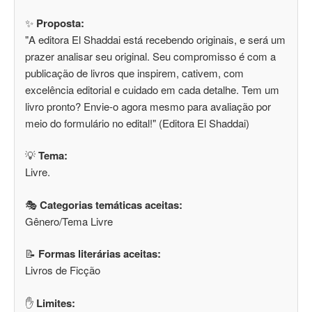
✨
Proposta:
"A editora El Shaddai está recebendo originais, e será um
prazer analisar seu original. Seu compromisso é com a
publicação de livros que inspirem, cativem, com
excelência editorial e cuidado em cada detalhe. Tem um
livro pronto? Envie-o agora mesmo para avaliação por
meio do formulário no edital!" (Editora El Shaddai)
💡
Tema:
Livre.
🎭
Categorias temáticas aceitas:
Gênero/Tema Livre
📝
Formas literárias aceitas:
Livros de Ficção
✋
Limites: