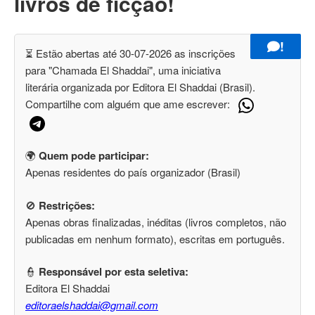
livros de ficção!
!
⏳ Estão abertas até 30-07-2026 as inscrições
para "Chamada El Shaddai", uma iniciativa
literária organizada por Editora El Shaddai (Brasil).
Compartilhe com alguém que ame escrever:
🌍
Quem pode participar:
Apenas residentes do país organizador (Brasil)
🚫
Restrições:
Apenas obras finalizadas, inéditas (livros completos, não
publicadas em nenhum formato), escritas em português.
👮
Responsável por esta seletiva:
Editora El Shaddai
editoraelshaddai@gmail.com