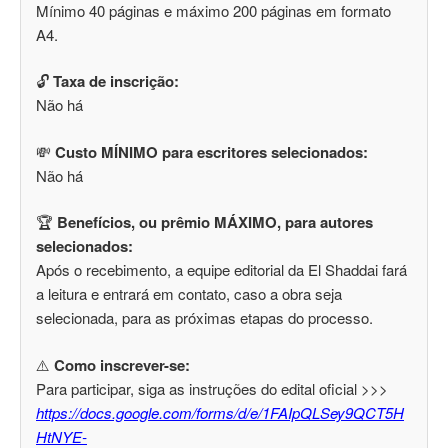
Mínimo 40 páginas e máximo 200 páginas em formato
A4.
🔓
Taxa de inscrição:
Não há
💸
Custo MÍNIMO para escritores selecionados:
Não há
🏆
Benefícios, ou prêmio MÁXIMO, para autores
selecionados:
Após o recebimento, a equipe editorial da El Shaddai fará
a leitura e entrará em contato, caso a obra seja
selecionada, para as próximas etapas do processo.
⚠️
Como inscrever-se:
Para participar, siga as instruções do edital oficial >>>
https://docs.google.com/forms/d/e/1FAIpQLSey9QCT5H
HtNYE-