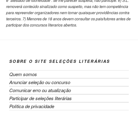
é "atestado de idoneidade": se lhe parecer suspeita, não participe. 6) S.L.
removerá conteúdo sinalizado como suspeito, mas não tem competência
para repreender organizadores nem tomar quaisquer providências contra
terceiros. 7) Menores de 18 anos devem consultar os pais/tutores antes de
participar dos concursos literarios abertos.
SOBRE O SITE SELEÇÕES LITERÁRIAS
Quem somos
Anunciar seleção ou concurso
Comunicar erro ou atualização
Participar de seleções literárias
Política de privacidade