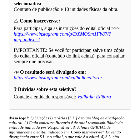
selecionados:
Contrato de publicação e 10 unidades físicas da obra.
⚠️
Como inscrever-se:
Para participar, siga as instruções do edital oficial >>>
https://www.instagram.com/p/DXMOSm1Fb87/?
img_index=1
IMPORTANTE: Se você for participar, salve uma cópia
do edital oficial (conteúdo do link acima), para consultar
sempre que precisar.
📣
O resultado será divulgado em:
https://www.instagram.com/vallhallaeditora/
❓
Dúvidas sobre esta seletiva?
Contate a entidade responsável:
Vallhalla Editora
Aviso legal:
1) Seleções Literárias [S.L.] é só um blog de divulgação
cultural. 2) Cada concurso literario é de total responsabilidade da
entidade indicada em "Responsável". 3) A fonte OFICIAL de
informações é o edital indicado em "Como inscrever-se". Havendo
divergência entre S.L. e o edital, o que vale é o edital. 4) S.L. não