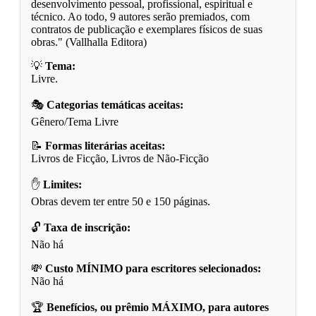
desenvolvimento pessoal, profissional, espiritual e
técnico. Ao todo, 9 autores serão premiados, com
contratos de publicação e exemplares físicos de suas
obras." (Vallhalla Editora)
💡
Tema:
Livre.
🎭
Categorias temáticas aceitas:
Gênero/Tema Livre
📝
Formas literárias aceitas:
Livros de Ficção, Livros de Não-Ficção
✋
Limites:
Obras devem ter entre 50 e 150 páginas.
🔓
Taxa de inscrição:
Não há
💸
Custo MÍNIMO para escritores selecionados:
Não há
🏆
Benefícios, ou prêmio MÁXIMO, para autores