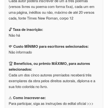
Cada autor poderá inscrever de um a três poemas
(versos livres ou poema com forma fixa), cada um em
uma página, inéditos ou não, máximo de até 20 versos
cada, fonte Times New Roman, corpo 12
🔓
Taxa de inscrição:
Não há
💸
Custo MÍNIMO para escritores selecionados:
Não informado
🏆
Benefícios, ou prêmio MÁXIMO, para autores
selecionados:
Cada um dos cinco autores premiados receberá três
exemplares da obra pelos direitos autorais, diploma e a
sua foto colorida no livro.
⚠️
Como inscrever-se:
Para participar, siga as instruções do edital oficial >>>