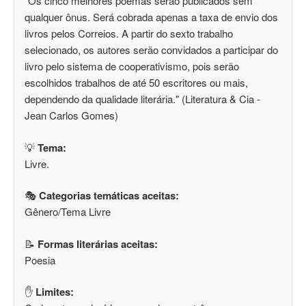
"Os cinco melhores poemas serão publicados sem
qualquer ônus. Será cobrada apenas a taxa de envio dos
livros pelos Correios. A partir do sexto trabalho
selecionado, os autores serão convidados a participar do
livro pelo sistema de cooperativismo, pois serão
escolhidos trabalhos de até 50 escritores ou mais,
dependendo da qualidade literária." (Literatura & Cia -
Jean Carlos Gomes)
💡
Tema:
Livre.
🎭
Categorias temáticas aceitas:
Gênero/Tema Livre
📝
Formas literárias aceitas:
Poesia
✋
Limites: