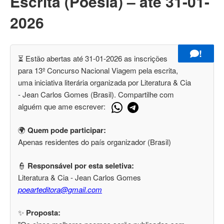
Escrita (Poesia) – até 31-01-
2026
!
⏳ Estão abertas até 31-01-2026 as inscrições
para 13º Concurso Nacional Viagem pela escrita,
uma iniciativa literária organizada por Literatura & Cia
- Jean Carlos Gomes (Brasil). Compartilhe com
alguém que ame escrever:
🌍
Quem pode participar:
Apenas residentes do país organizador (Brasil)
👮
Responsável por esta seletiva:
Literatura & Cia - Jean Carlos Gomes
poearteditora@gmail.com
✨
Proposta: