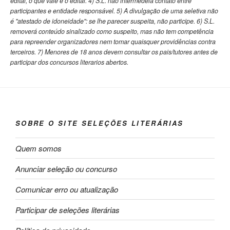
edital, o que vale é o edital. 4) S.L. não intermedeia contato entre
participantes e entidade responsável. 5) A divulgação de uma seletiva não
é "atestado de idoneidade": se lhe parecer suspeita, não participe. 6) S.L.
removerá conteúdo sinalizado como suspeito, mas não tem competência
para repreender organizadores nem tomar quaisquer providências contra
terceiros. 7) Menores de 18 anos devem consultar os pais/tutores antes de
participar dos concursos literarios abertos.
SOBRE O SITE SELEÇÕES LITERÁRIAS
Quem somos
Anunciar seleção ou concurso
Comunicar erro ou atualização
Participar de seleções literárias