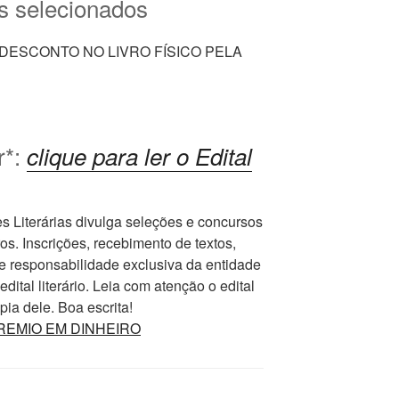
es selecionados
DESCONTO NO LIVRO FÍSICO PELA
r*:
clique para ler o Edital
Literárias divulga seleções e concursos
ros. Inscrições, recebimento de textos,
e responsabilidade exclusiva da entidade
ital literário. Leia com atenção o edital
ia dele. Boa escrita!
m PREMIO EM DINHEIRO