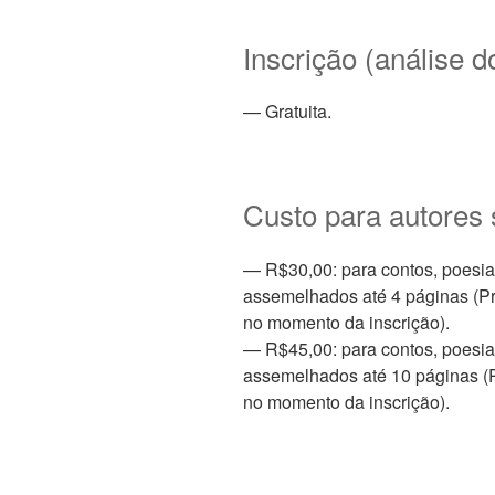
Inscrição (análise d
— Gratuita.
Custo para autores
— R$30,00: para contos, poesias
assemelhados até 4 páginas (Pr
no momento da inscrição).
— R$45,00: para contos, poesias
assemelhados até 10 páginas (P
no momento da inscrição).