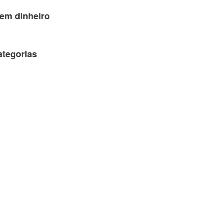
em dinheiro
ategorias