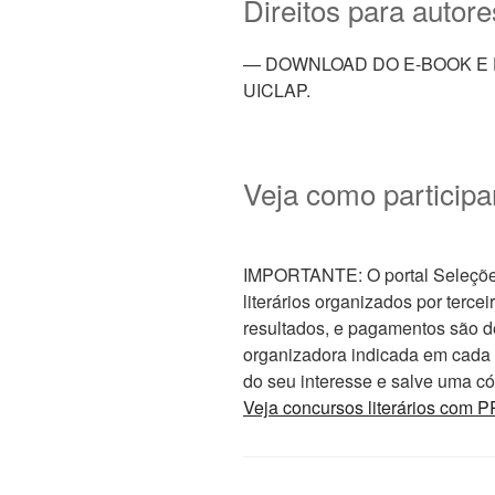
Direitos para autor
— DOWNLOAD DO E-BOOK E 
UICLAP.
Veja como participa
IMPORTANTE: O portal Seleções 
literários organizados por tercei
resultados, e pagamentos são d
organizadora indicada em cada ed
do seu interesse e salve uma cóp
Veja concursos literários co