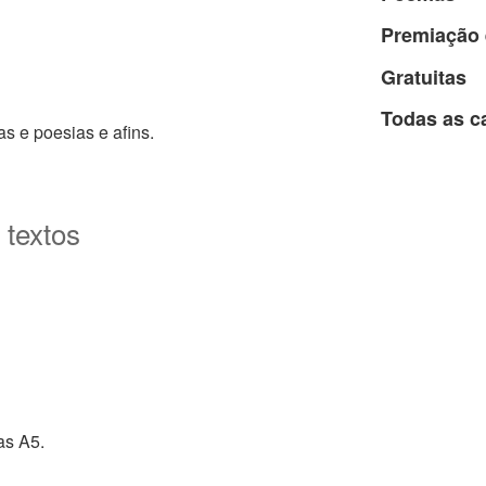
Premiação 
Gratuitas
Todas as c
s e poesias e afins.
 textos
as A5.