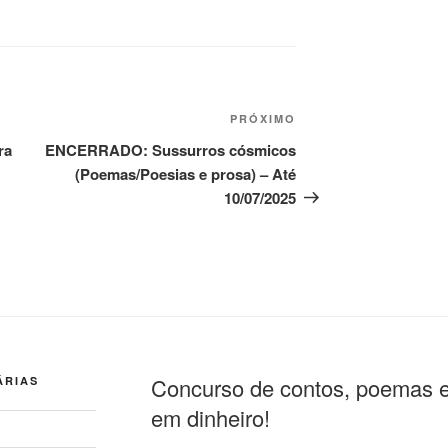
Próximo
PRÓXIMO
post
ra
ENCERRADO: Sussurros cósmicos
(Poemas/Poesias e prosa) – Até
10/07/2025
Concurso de contos, poemas e
ÁRIAS
em dinheiro!