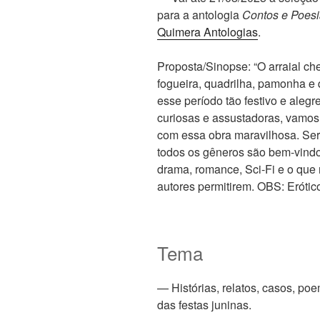
para a antologia
Contos e Poesi
Quimera Antologias
.
Proposta/Sinopse: “O arraial c
fogueira, quadrilha, pamonha e
esse período tão festivo e aleg
curiosas e assustadoras, vamos s
com essa obra maravilhosa. Ser
todos os gêneros são bem-vindos
drama, romance, Sci-Fi e o que 
autores permitirem. OBS: Erótico
Tema
— Histórias, relatos, casos, p
das festas juninas.