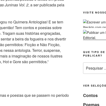
as Juninas Vol. 2
, a ser publicada pela
VISITE NOSS
hegou no Quimera Antologias! E se tem
 quentão! Tem contos e poesias sobre
re. Tragam suas histórias engraçadas,
entar a beira da fogueira e nos divertir
ão permitidos: Ficção e Não Ficção,
 nessa antologia. Terror, suspense,
QUE TIPO DE
mais a imaginação de nossos ilustres
PUBLICAR?
, Hot e Gore são permitidos.”
Pesquisar
por:
VER SELEÇÕE
Contos
oemas e poesias que se passem no período
Poemas