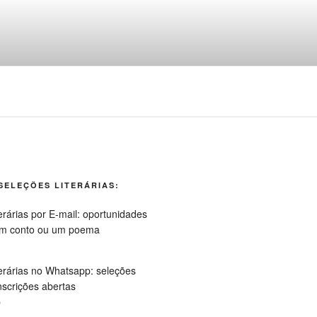
ngua portuguesa
SELEÇÕES LITERÁRIAS:
p