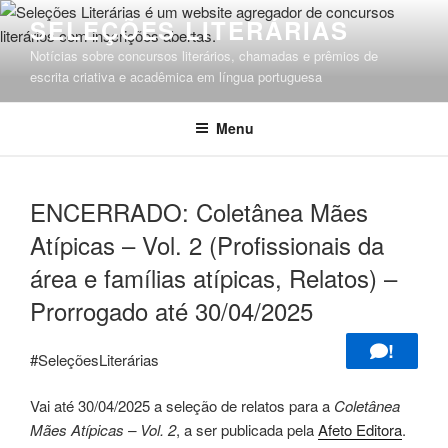
Pular
SELEÇÕES LITERÁRIAS
para
Notícias sobre concursos literários, chamadas e prêmios de
o
escrita criativa e acadêmica em língua portuguesa
conteúdo
Menu
ENCERRADO: Coletânea Mães
Atípicas – Vol. 2 (Profissionais da
área e famílias atípicas, Relatos) –
Prorrogado até 30/04/2025
!
#SeleçõesLiterárias
Vai até 30/04/2025 a seleção de relatos para a
Coletânea
Mães Atípicas – Vol. 2
, a ser publicada pela
Afeto Editora
.