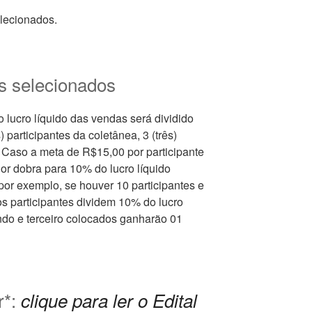
lecionados.
es selecionados
ucro líquido das vendas será dividido
 participantes da coletânea, 3 (três)
 Caso a meta de R$15,00 por participante
alor dobra para 10% do lucro líquido
(por exemplo, se houver 10 participantes e
os participantes dividem 10% do lucro
ndo e terceiro colocados ganharão 01
r*:
clique para ler o Edital