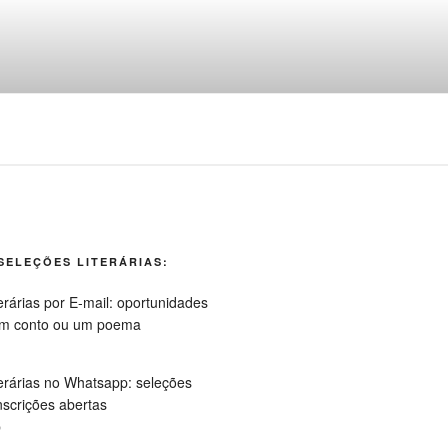
ngua portuguesa
SELEÇÕES LITERÁRIAS:
p