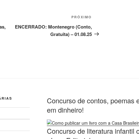
Próximo
PRÓXIMO
post
as,
ENCERRADO: Montenegro (Conto,
Gratuita) – 01.08.25
Concurso de contos, poemas e
ÁRIAS
em dinheiro!
Concurso de literatura infanti