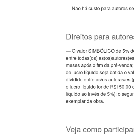
— Não há custo para autores se
Direitos para autor
— O valor SIMBÓLICO de 5% do l
entre todas(os) as(os)autoras(es)
meses após o fim da pré-venda;
de lucro líquido seja batida o v
dividido entre as/os autoras/es 
o lucro líquido for de R$150,00 
líquido ao invés de 5%); o segu
exemplar da obra.
Veja como participa