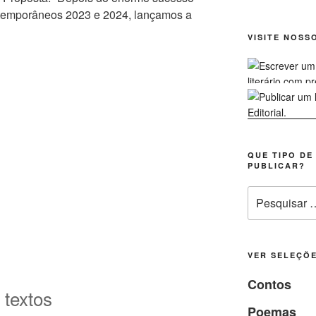
temporâneos 2023 e 2024, lançamos a
VISITE NOSS
QUE TIPO DE
PUBLICAR?
Pesquisar
por:
VER SELEÇÕE
Contos
 textos
Poemas