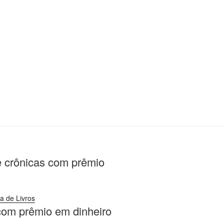
 crônicas com prêmio
l com prêmio em dinheiro