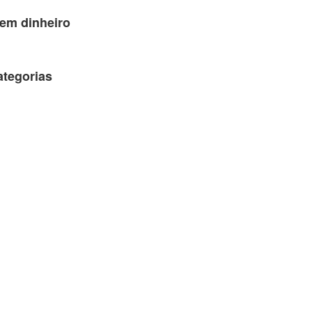
em dinheiro
ategorias