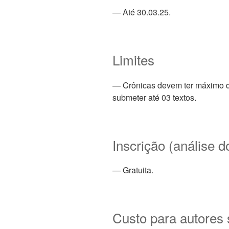
— Até 30.03.25.
Limites
— Crônicas devem ter máximo d
submeter até 03 textos.
Inscrição (análise d
— Gratuita.
Custo para autores