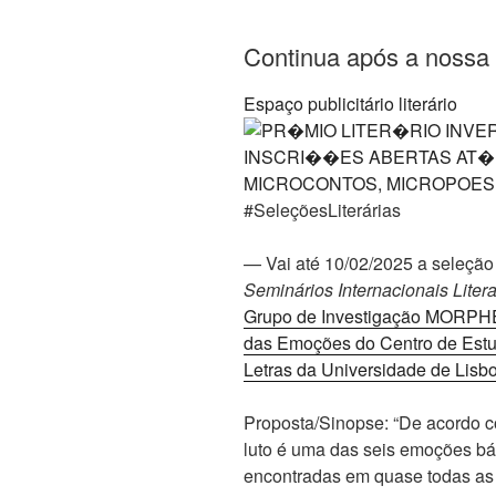
Continua após a nossa di
Espaço publicitário literário
#SeleçõesLiterárias
— Vai até 10/02/2025 a seleção 
Seminários Internacionais Lite
Grupo de Investigação MORPHE 
das Emoções do Centro de Estu
Letras da Universidade de Lisb
Proposta/Sinopse: “De acordo 
luto é uma das seis emoções bá
encontradas em quase todas as 