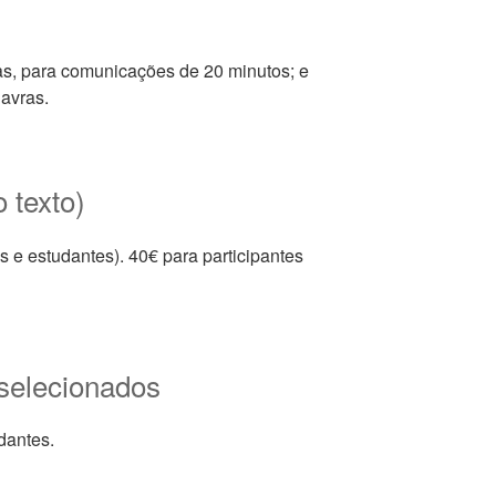
as, para comunicações de 20 minutos; e
lavras.
o texto)
 e estudantes). 40€ para participantes
 selecionados
dantes.