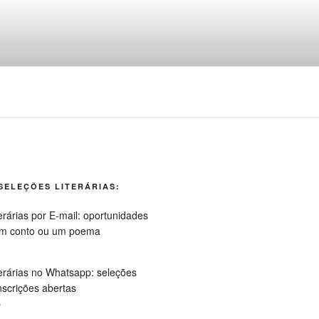
ngua portuguesa
SELEÇÕES LITERÁRIAS:
p