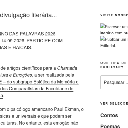
vulgação literária...
VISITE NOSS
QUE TIPO DE
de artigos científicos para a
Chamada
PUBLICAR?
ratura e Emoções
, a ser realizada pela
Pesquisar
– do subgrupo Estética da Memória e
por:
dos Comparatistas da Faculdade de
oa
.
VER SELEÇÕE
com o psicólogo americano Paul Ekman, o
Contos
sicas e universais e que podem ser
culturas. No entanto, esta emoção não
Poemas