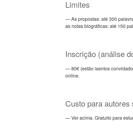
Limites
— As propostas: até 300 palavr
as notas biográficas: até 150 pa
Inscrição (análise d
— 80€ (estão isentos convidados
online.
Custo para autores
— Ver acima. Gratuito para estu