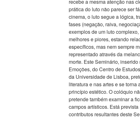
recebe a mesma atenção nas ciên
prática do luto não parece ser f
cinema, o luto segue a lógica, t
fases (negação, raiva, negociaç
exemplos de um luto complexo, 
melhores e piores, estando rel
específicos, mas nem sempre ma
representado através da melanco
morte. Este Seminário, inserido
Emoções, do Centro de Estudos
da Universidade de Lisboa, pret
literatura e nas artes e se torna
princípio estético. O colóquio nã
pretende também examinar a fic
campos artísticos. Está prevista
contributos resultantes deste Se