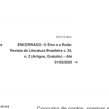
Próximo
PRÓXIMO
post
ta
ENCERRADO: O Eixo e a Roda:
Revista de Literatura Brasileira v. 34,
n. 2 (Artigos, Gratuito) – Até
01/02/2025
Concurso de contos, poemas e
ÁRIAS