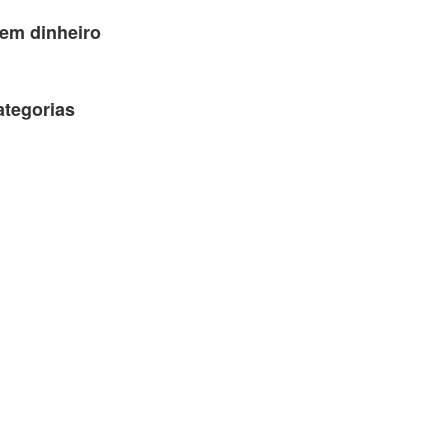
em dinheiro
ategorias