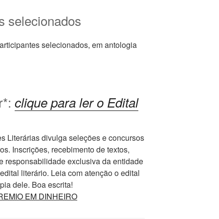
es selecionados
articipantes selecionados, em antologia
r*:
clique para ler o Edital
Literárias divulga seleções e concursos
ros. Inscrições, recebimento de textos,
e responsabilidade exclusiva da entidade
ital literário. Leia com atenção o edital
ia dele. Boa escrita!
m PREMIO EM DINHEIRO