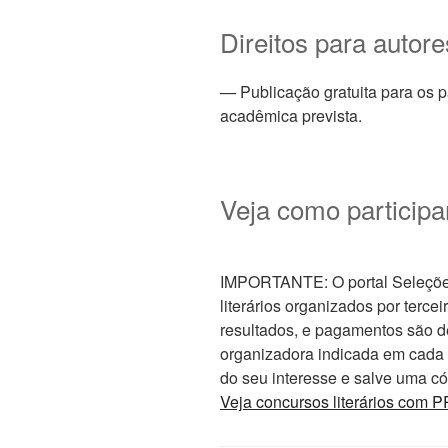
Direitos para autor
— Publicação gratuita para os p
acadêmica prevista.
Veja como participa
IMPORTANTE: O portal Seleções 
literários organizados por tercei
resultados, e pagamentos são d
organizadora indicada em cada ed
do seu interesse e salve uma cóp
Veja concursos literários co