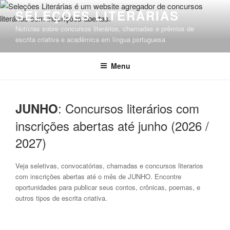
Pular
SELEÇÕES LITERÁRIAS
para
Notícias sobre concursos literários, chamadas e prêmios de
o
escrita criativa e acadêmica em língua portuguesa
conteúdo
Menu
: Concursos literários com
JUNHO
inscrições abertas até junho (2026 /
2027)
Veja seletivas, convocatórias, chamadas e concursos literarios
com inscrições abertas até o mês de JUNHO. Encontre
oportunidades para publicar seus contos, crônicas, poemas, e
outros tipos de escrita criativa.