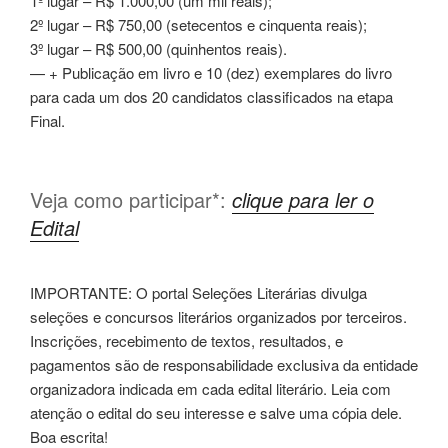
1º lugar – R$ 1.000,00 (um mil reais);
2º lugar – R$ 750,00 (setecentos e cinquenta reais);
3º lugar – R$ 500,00 (quinhentos reais).
— + Publicação em livro e 10 (dez) exemplares do livro
para cada um dos 20 candidatos classificados na etapa
Final.
Veja como participar*:
clique para ler o
Edital
IMPORTANTE: O portal Seleções Literárias divulga
seleções e concursos literários organizados por terceiros.
Inscrições, recebimento de textos, resultados, e
pagamentos são de responsabilidade exclusiva da entidade
organizadora indicada em cada edital literário. Leia com
atenção o edital do seu interesse e salve uma cópia dele.
Boa escrita!